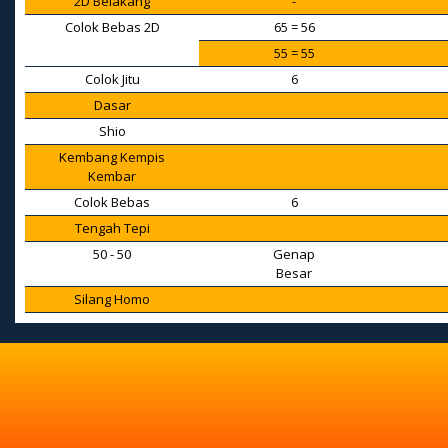
2D Belakang
-
Colok Bebas 2D
65 = 56
55 = 55
Colok Jitu
6
Dasar
Shio
Kembang Kempis
Kembar
Colok Bebas
6
Tengah Tepi
50 - 50
Genap
Besar
Silang Homo