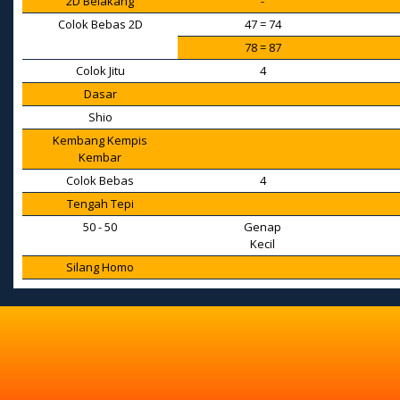
2D Belakang
-
Colok Bebas 2D
47 = 74
78 = 87
Colok Jitu
4
Dasar
Shio
Kembang Kempis
Kembar
Colok Bebas
4
Tengah Tepi
50 - 50
Genap
Kecil
Silang Homo