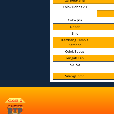
2D Belakang
Colok Bebas 2D
Colok Jitu
Dasar
Shio
Kembang Kempis
Kembar
Colok Bebas
Tengah Tepi
50 - 50
Silang Homo