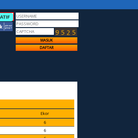
rekening deposit AKTIF sebelum melakukan transfer dana !!!
MASUK
DAFTAR
Ekor
6
6