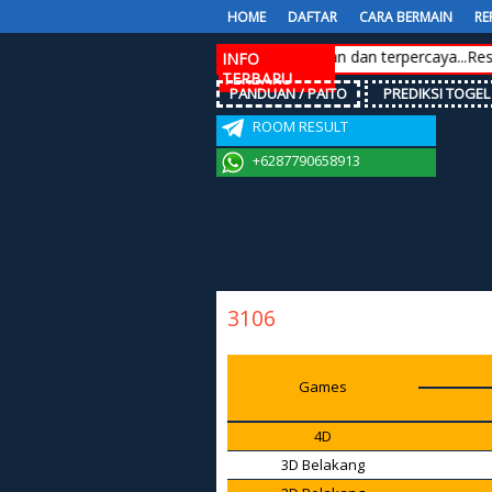
HOME
DAFTAR
CARA BERMAIN
RE
ng di PERAKTOTO Bandar togel 100% aman dan terpercaya...Result s
INFO
TERBARU
PANDUAN / PAITO
PREDIKSI TOGEL
ROOM RESULT
ROOM RESULT
+6287790658913
3106
Games
4D
3D Belakang