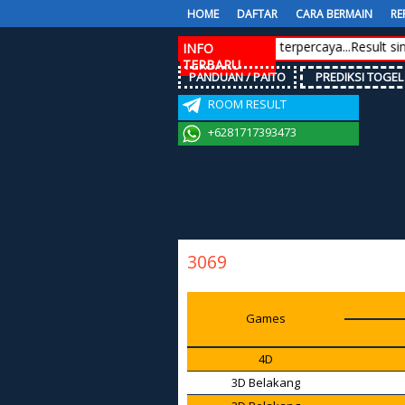
HOME
DAFTAR
CARA BERMAIN
RE
 PERAKTOTO Bandar togel 100% aman dan terpercaya...Result singapo
INFO
TERBARU
PANDUAN / PAITO
PREDIKSI TOGEL
ROOM RESULT
ROOM RESULT
+6281717393473
3069
Games
4D
3D Belakang