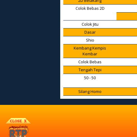
2D Belakang
Colok Bebas 2D
Colok Jitu
Dasar
Shio
Kembang Kempis
Kembar
Colok Bebas
Tengah Tepi
50 - 50
Silang Homo