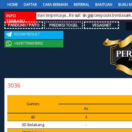
HOME
DAFTAR
CARA BERMAIN
REFERRAL
BANTUAN
BUKU M
 100% aman dan terpercaya...Result singaporepools berdasarkan ru
INFO
TERBARU
PANDUAN / PAITO
PREDIKSI TOGEL
VEGASNET
ROOM RESULT
ROOM RESULT
+6287790658902
3036
Games
As
4D
3
3D Belakang
-