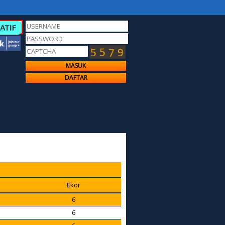
 rekening deposit AKTIF sebelum melakukan transfer dana !!!
MASUK
DAFTAR
Ekor
6
6