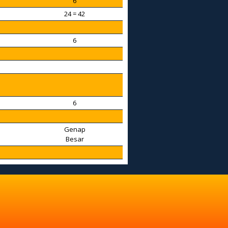
6
24 = 42
6
6
Genap
Besar